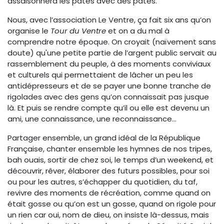
assaisonnera les pâtes avec des pâtes.
Nous, avec l’association Le Ventre, ça fait six ans qu’on
organise le
Tour du Ventre
et on a du mal à
comprendre notre époque. On croyait (naïvement sans
doute) qu'une petite partie de l’argent public servait au
rassemblement du peuple, à des moments conviviaux
et culturels qui permettaient de lâcher un peu les
antidépresseurs et de se payer une bonne tranche de
rigolades avec des gens qu’on connaissait pas jusque
là. Et puis se rendre compte qu’il ou elle est devenu un
ami, une connaissance, une reconnaissance…
Partager ensemble, un grand idéal de la République
Française, chanter ensemble les hymnes de nos tripes,
bah ouais, sortir de chez soi, le temps d’un weekend, et
découvrir, rêver, élaborer des futurs possibles, pour soi
ou pour les autres, s’échapper du quotidien, du taf,
revivre des moments de récréation, comme quand on
était gosse ou qu’on est un gosse, quand on rigole pour
un rien car oui, nom de dieu, on insiste là-dessus, mais