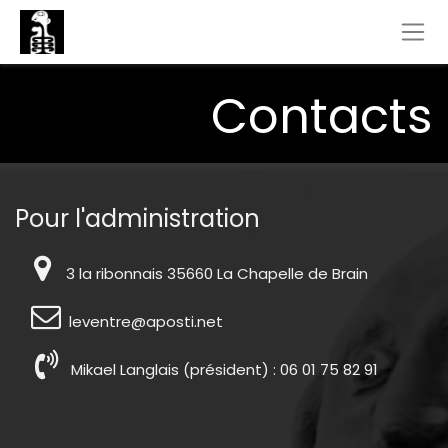
Contacts
Pour l'administration
3 la ribonnais 35660 La Chapelle de Brain
leventre@aposti.net
Mikael Langlais (président) : 06 01 75 82 91